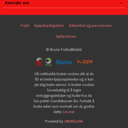
Kontakt oss
Frakt
Kjøpsbetingelser
Sikkerhet og personvern
Nyhetsbrev
© Bryne Fotballklubb
Vår nettbutikk bruker cookies slik at du
får en bedre kjøpsopplevelse og vi kan
yte deg bedre service. Vi bruker cookies
hovedsaklig til å lagre
innloggingsdetaljer og huske hva du
har puttet i handlekurven din. Fortsett å
bruke siden som normalt om du godtar
dette.
Les mer
Powered by
24Nettbutikk