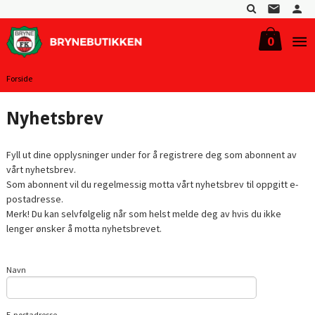
Gå
til
innholdet
0
Forside
Nyhetsbrev
Fyll ut dine opplysninger under for å registrere deg som abonnent av
vårt nyhetsbrev.
Som abonnent vil du regelmessig motta vårt nyhetsbrev til oppgitt e-
postadresse.
Merk! Du kan selvfølgelig når som helst melde deg av hvis du ikke
lenger ønsker å motta nyhetsbrevet.
Navn
E-postadresse