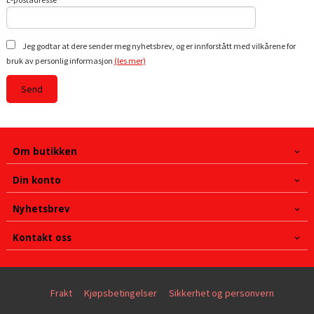
Jeg godtar at dere sender meg nyhetsbrev, og er innforstått med vilkårene for
bruk av personlig informasjon
(les mer)
Om butikken
Din konto
Nyhetsbrev
Kontakt oss
Frakt
Kjøpsbetingelser
Sikkerhet og personvern