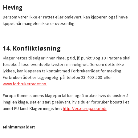
Heving
Dersom varen ikke er rettet eller omlevert, kan kjøperen også heve
kjøpet når mangelen ikke er uvesentlig.
14. Konfliktløsning
Klager rettes til selger innen rimelig tid, jf. punkt 9 og 10. Partene skal
forsøke å løse eventuelle tvister i minnelighet. Dersom dette ikke
lykkes, kan kjøperen ta kontakt med Forbrukerrådet for mekling.
Forbrukerrådet er tilgjengelig på telefon 23 400 500 eller
www.forbrukerradet.no.
Europa-Kommisjonens klageportal kan også brukes hvis du ønsker å
inngi en klage. Det er særlig relevant, hvis du er forbruker bosatt i et
annet EU-land. Klagen inngis her:
http://ec.europa.eu/odr
.
Minimumsalder: