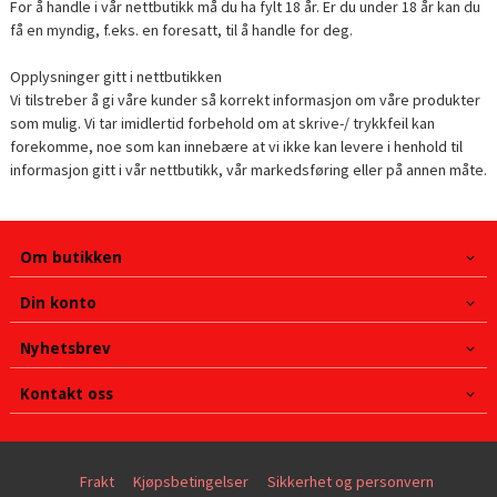
For å handle i vår nettbutikk må du ha fylt 18 år. Er du under 18 år kan du
få en myndig, f.eks. en foresatt, til å handle for deg.
Opplysninger gitt i nettbutikken
Vi tilstreber å gi våre kunder så korrekt informasjon om våre produkter
som mulig. Vi tar imidlertid forbehold om at skrive-/ trykkfeil kan
forekomme, noe som kan innebære at vi ikke kan levere i henhold til
informasjon gitt i vår nettbutikk, vår markedsføring eller på annen måte.
Om butikken
Din konto
Nyhetsbrev
Kontakt oss
Frakt
Kjøpsbetingelser
Sikkerhet og personvern