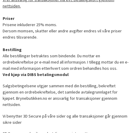
nettsiden.
Priser
Prisene inkluderer 25% moms.
Dersom momsen, skatter eller andre avgifter endres vil våre priser
endres tilsvarende.
Bestilling
Alle bestillinger betraktes som bindende. Du mottar en
ordrebekreftelse pr e-mail med all informasjon. I tillegg mottar du en e-
mail med informasjon etterhvert som ordren behandles hos oss.
Ved kjøp via DIBS betalingsmodul
Salgsbetingelsene utgjør sammen med din bestilling, bekreftet
gjennom en ordrebekreftelse, det samlede avtalegrunnlaget for
kjøpet. Brynebutikken.no er ansvarlig for transaksjoner gjennom
nettsiden.
Vi benytter 3D Secure på våre sider og alle transaksjoner går gjennom
sikre sider