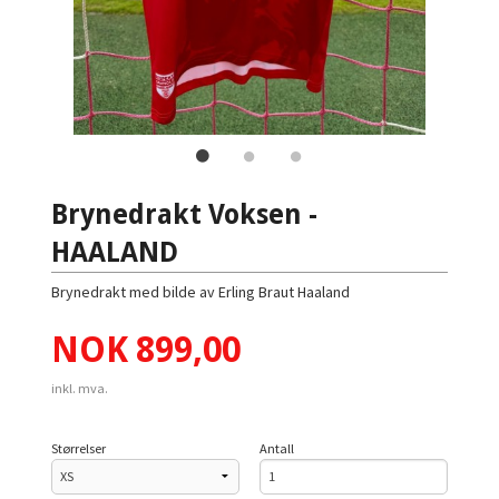
Brynedrakt Voksen -
HAALAND
Brynedrakt med bilde av Erling Braut Haaland
Pris
NOK
899,00
inkl. mva.
Størrelser
Antall