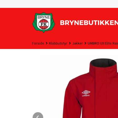
Gå
til
innholdet
Forside
Klubbutstyr
Jakker
UMBRO UX Elite Rai
Prev