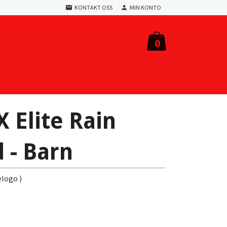
KONTAKT OSS
MIN KONTO
0
Elite Rain
 - Barn
elogo )