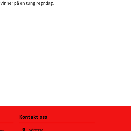
r vinner på en tung regndag.
Kontakt oss
Adresse
nye