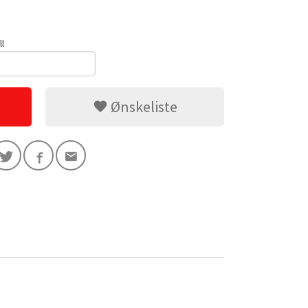
ll
Ønskeliste