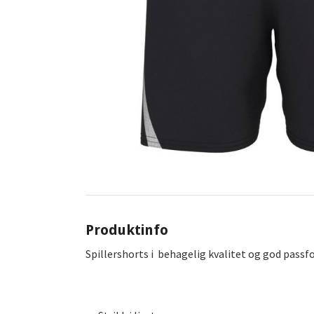
Produktinfo
Spillershorts i behagelig kvalitet og god passf