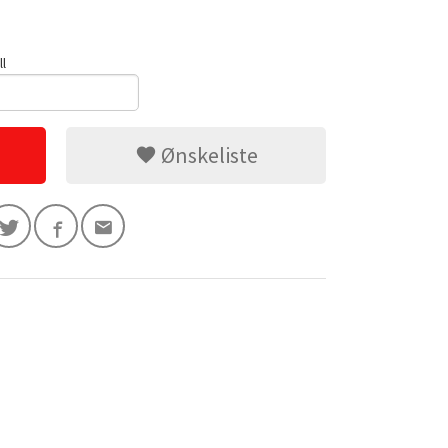
ll
Ønskeliste