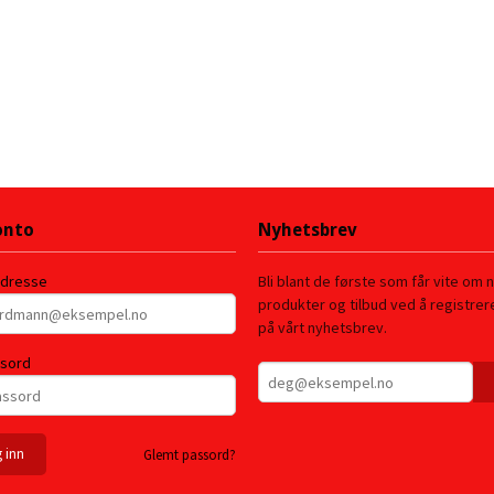
onto
Nyhetsbrev
adresse
Bli blant de første som får vite om 
produkter og tilbud ved å registre
på vårt nyhetsbrev.
ssord
Glemt passord?