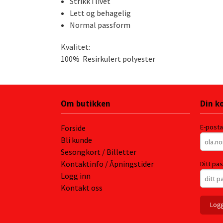
Strikk i livet
Lett og behagelig
Normal passform
Kvalitet:
100% Resirkulert polyester
Om butikken
Din k
E-post
Forside
Bli kunde
Sesongkort / Billetter
Kontaktinfo / Åpningstider
Ditt pa
Logg inn
Kontakt oss